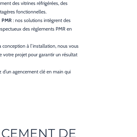
nt des vitrines réfrigérées, des
agères fonctionnelles.
et PMR
: nos solutions intègrent des
t respectueux des règlements PMR en
a conception à l’installation, nous vous
otre projet pour garantir un résultat
z d’un agencement clé en main qui
NCEMENT DE