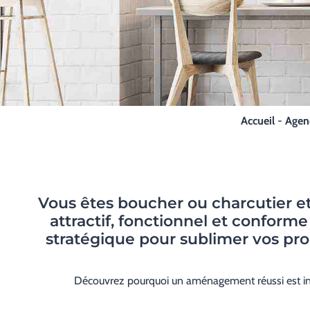
Accueil
-
Agenc
Vous êtes boucher ou charcutier e
attractif, fonctionnel et conform
stratégique pour sublimer vos produ
Découvrez pourquoi un aménagement réussi est i