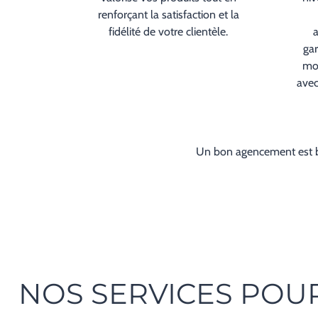
renforçant la satisfaction et la
fidélité de votre clientèle.
a
ga
mod
avec
Un bon agencement est bien
NOS SERVICES POU