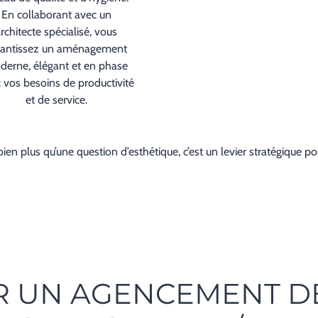
En collaborant avec un
rchitecte spécialisé, vous
rantissez un aménagement
erne, élégant et en phase
 vos besoins de productivité
et de service.
 plus qu’une question d’esthétique, c’est un levier stratégique pou
R UN AGENCEMENT D