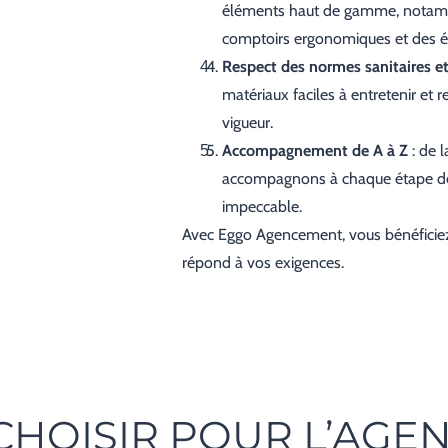
éléments haut de gamme, notamme
comptoirs ergonomiques et des ét
Respect des normes sanitaires 
matériaux faciles à entretenir e
vigueur.
Accompagnement de A à Z
: de l
accompagnons à chaque étape de v
impeccable.
Avec Eggo Agencement, vous bénéficie
répond à vos exigences.
HOISIR POUR L’AGE