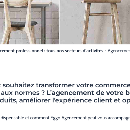
ement professionnel : tous nos secteurs d’activités
-
Agencement
t souhaitez transformer votre commerce 
e aux normes ? L’
agencement de votre b
its, améliorer l’expérience client et opt
ndispensable et comment Eggo Agencement peut vous accompagner