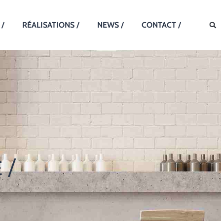
 /
RÉALISATIONS /
NEWS /
CONTACT /
 /