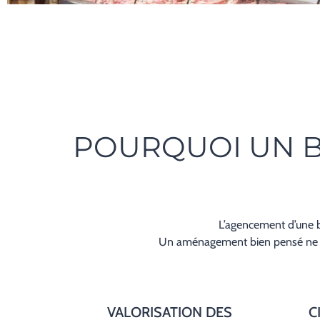
POURQUOI UN B
L’agencement d’une bo
Un aménagement bien pensé ne se 
VALORISATION DES
C