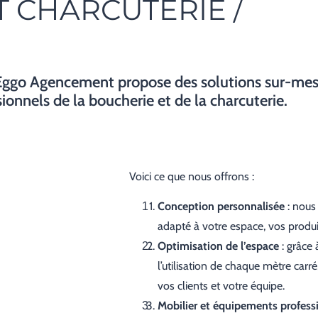
T CHARCUTERIE /
 Eggo Agencement propose des solutions sur-mes
ionnels de la boucherie et de la charcuterie.
Voici ce que nous offrons :
Conception personnalisée
: nous
adapté à votre espace, vos produi
Optimisation de l’espace
: grâce
l’utilisation de chaque mètre carré
vos clients et votre équipe.
Mobilier et équipements profess