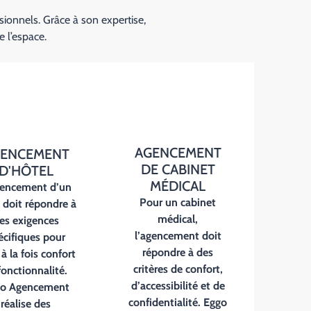
ionnels. Grâce à son expertise,
e l’espace.
AGENCEMENT
ENCEMENT
DE CABINET
D'HÔTEL
MÉDICAL
encement d’un
Pour un
cabinet
l
doit répondre à
médical
,
es exigences
l’agencement doit
écifiques pour
répondre à des
r à la fois confort
critères de confort,
fonctionnalité.
d’accessibilité et de
o Agencement
confidentialité. Eggo
réalise des