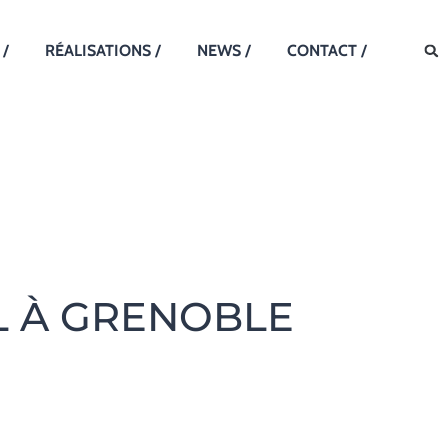
 /
RÉALISATIONS /
NEWS /
CONTACT /
L À GRENOBLE