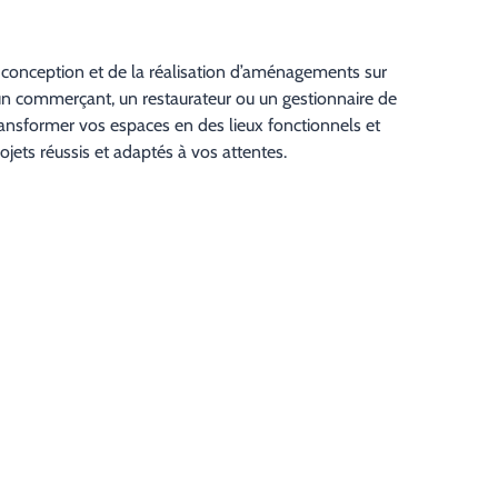
conception et de la réalisation d’aménagements sur
un commerçant, un restaurateur ou un gestionnaire de
ansformer vos espaces en des lieux fonctionnels et
ojets réussis et adaptés à vos attentes.