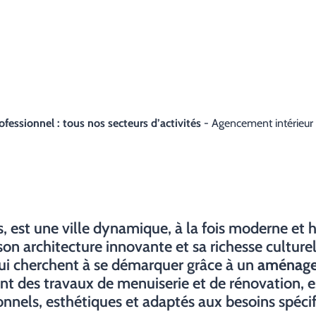
essionnel : tous nos secteurs d’activités
-
Agencement intérieur
, est une ville dynamique, à la fois moderne et hi
on architecture innovante et sa richesse cultu
 qui cherchent à se démarquer grâce à un
aménagem
ent des travaux de menuiserie et de rénovation, e
onnels, esthétiques et adaptés aux besoins spéci