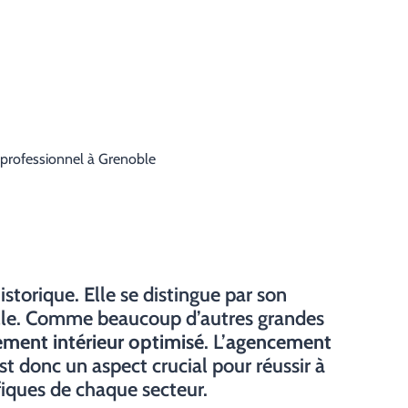
 professionnel à Grenoble
storique. Elle se distingue par son
relle. Comme beaucoup d’autres grandes
ent intérieur optimisé
. L’
agencement
st donc un aspect crucial pour réussir à
fiques de chaque secteur.