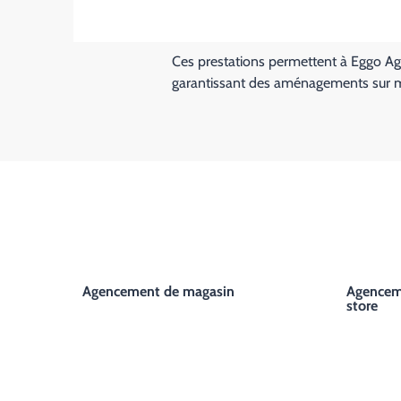
Ces prestations permettent à Eggo Age
garantissant des aménagements sur mes
Agencement de magasin
Agencem
store