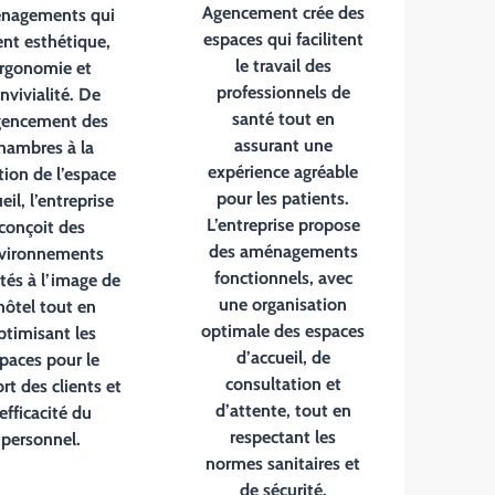
Agencement crée des
nagements qui
espaces qui facilitent
ient esthétique,
le travail des
rgonomie et
professionnels de
nvivialité. De
santé tout en
gencement des
assurant une
hambres à la
expérience agréable
tion de l’espace
pour les patients.
eil, l’entreprise
L’entreprise propose
conçoit des
des aménagements
vironnements
fonctionnels, avec
tés à l’image de
une organisation
’hôtel tout en
optimale des espaces
ptimisant les
d’accueil, de
paces pour le
consultation et
rt des clients et
d’attente, tout en
’efficacité du
respectant les
personnel.
normes sanitaires et
de sécurité.