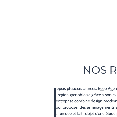
NOS R
Depuis plusieurs années, Eggo Agen
la région grenobloise grâce à son ex
L’entreprise combine design moderne,
pour proposer des aménagements à l
est unique et fait l’objet d’une étu