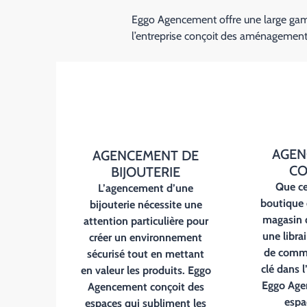
Eggo Agencement offre une large gamm
l’entreprise conçoit des aménagements 
AGEN
AGENCEMENT DE
CO
BIJOUTERIE
Que ce
L’
agencement d’une
boutique 
bijouterie
nécessite une
magasin 
attention particulière pour
une librair
créer un environnement
de comm
sécurisé tout en mettant
clé dans l
en valeur les produits. Eggo
Eggo Age
Agencement conçoit des
espa
espaces qui subliment les