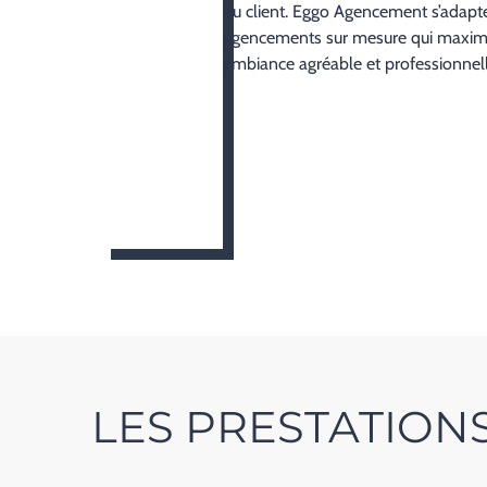
du client. Eggo Agencement s’adapte 
agencements sur mesure qui maximise
ambiance agréable et professionnell
LES PRESTATIO