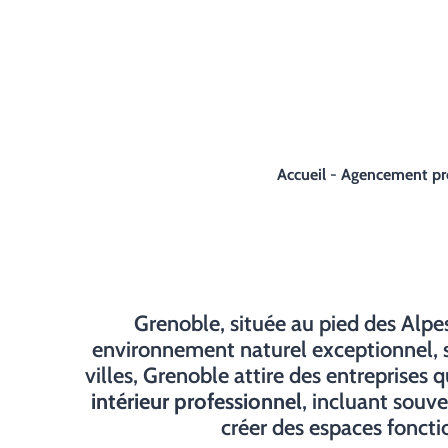
Accueil
-
Agencement prof
Grenoble, située au pied des Alpes
environnement naturel exceptionnel, s
villes, Grenoble attire des entreprises
intérieur professionnel
, incluant souv
créer des espaces foncti