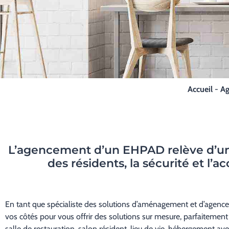
Accueil
-
Ag
L’agencement d’un EHPAD relève d’u
des résidents, la sécurité et 
En tant que spécialiste des solutions d’aménagement et d’agence
vos côtés pour vous offrir des solutions sur mesure, parfaiteme
salle de restauration, salon résident, lieu de vie, hébergement a