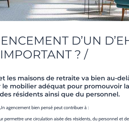
ENCEMENT D’UN D’E
IMPORTANT ? /
es maisons de retraite va bien au-delà 
r le mobilier adéquat pour promouvoir la 
 des résidents ainsi que du personnel.
Un agencement bien pensé peut contribuer à :
permettre une circulation aisée des résidents, du personnel et des v