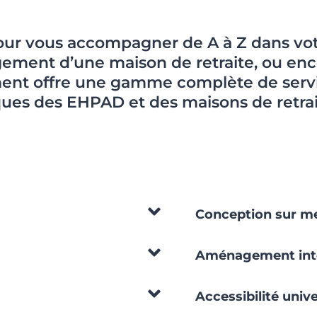
 pour vous accompagner de A à Z dans vot
ement d’une maison de retraite, ou en
ent offre une gamme complète de serv
ques des EHPAD et des maisons de retrai
Conception sur me
Aménagement inté
Accessibilité unive