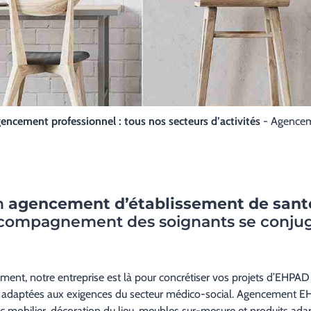
encement professionnel : tous nos secteurs d’activités
-
Agence
n
agencement d’établissement de sant
l’accompagnement des soignants se conju
ment, notre entreprise est là pour concrétiser vos projets d’EHPA
nt adaptées aux exigences du secteur médico-social. Agencement EH
vec mobilier, décoration du lieu, meubles sur-mesure et produits ad