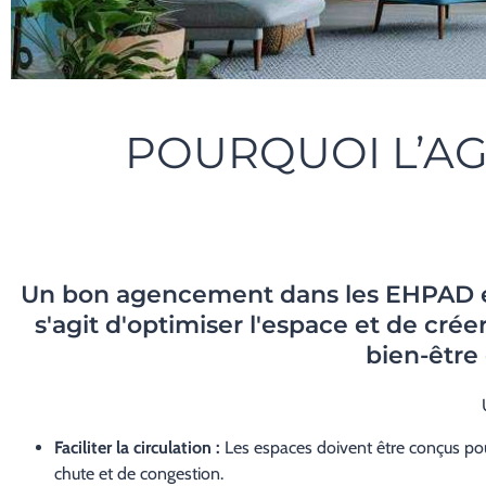
POURQUOI L’AG
Un bon agencement dans les EHPAD et l
s'agit d'optimiser l'espace et de crée
bien-être
Faciliter la circulation :
Les espaces doivent être conçus pour 
chute et de congestion.