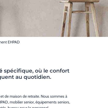
ment EHPAD
é
spécifique, où le confort
guent au quotidien.
D et de maison de retraite. Nous sommes à
PAD, mobilier senior, équipements seniors,
aptés, bureau pour le personnel…