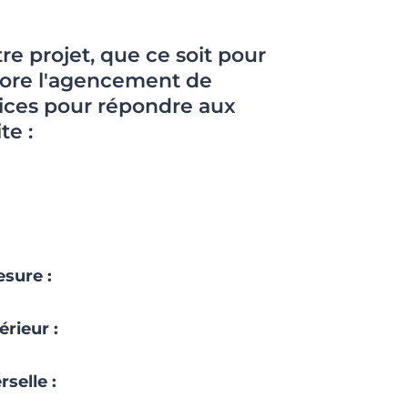
re projet, que ce soit pour
core l'agencement de
ices pour répondre aux
te :
sure :
rieur :
rselle :