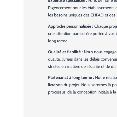
Expertise spécialisée :
Forts de notre e
l’agencement pour les établissements 
les besoins uniques des EHPAD et des m
Approche personnalisée :
Chaque projet
une attention particulière portée à vos 
long terme.
Qualité et fiabilité :
Nous nous engageon
qualité, livrées dans les délais convenu
strictes en matière de sécurité et de dura
Partenariat à long terme :
Notre relatio
livraison du projet. Nous sommes là p
processus, de la conception initiale à 