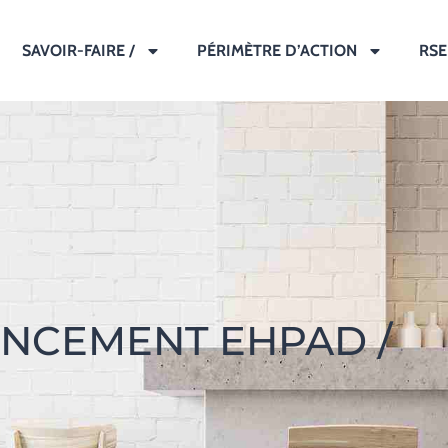
SAVOIR-FAIRE /
PÉRIMÈTRE D’ACTION
RSE
NCEMENT EHPAD /