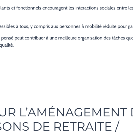
s et fonctionnels encouragent les interactions sociales entre les r
essibles à tous, y compris aux personnes à mobilité réduite pour gar
nsé peut contribuer à une meilleure organisation des tâches quoti
qualité.
UR L’AMÉNAGEMENT 
ONS DE RETRAITE /