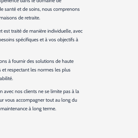
xpérience dans le domaine de
de santé et de soins, nous comprenons
aisons de retraite.
 est traité de manière individuelle, avec
besoins spécifiques et à vos objectifs à
s à fournir des solutions de haute
s et respectant les normes les plus
bilité.
n avec nos clients ne se limite pas à la
our vous accompagner tout au long du
la maintenance à long terme.